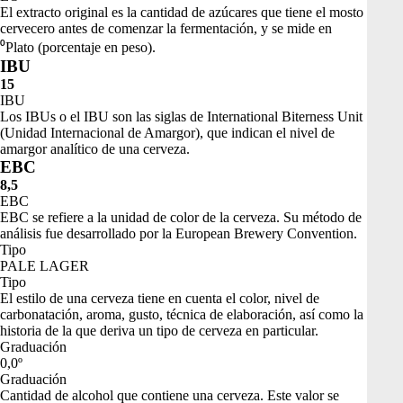
El extracto original es la cantidad de azúcares que tiene el mosto
cervecero antes de comenzar la fermentación, y se mide en
⁰Plato (porcentaje en peso).
IBU
15
IBU
Los IBUs o el IBU son las siglas de International Biterness Unit
(Unidad Internacional de Amargor), que indican el nivel de
amargor analítico de una cerveza.
EBC
8,5
EBC
EBC se refiere a la unidad de color de la cerveza. Su método de
análisis fue desarrollado por la European Brewery Convention.
Tipo
PALE LAGER
Tipo
El estilo de una cerveza tiene en cuenta el color, nivel de
carbonatación, aroma, gusto, técnica de elaboración, así como la
historia de la que deriva un tipo de cerveza en particular.
Graduación
0,0º
Graduación
Cantidad de alcohol que contiene una cerveza. Este valor se