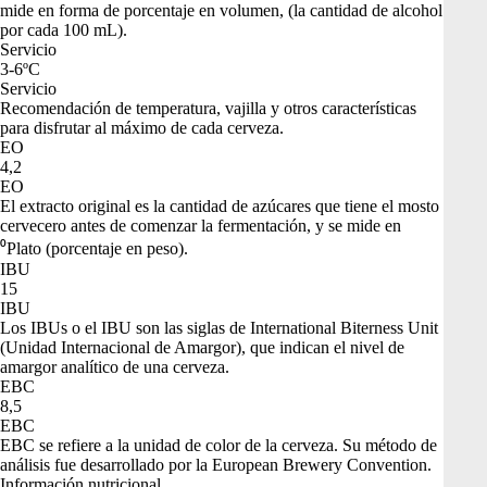
mide en forma de porcentaje en volumen, (la cantidad de alcohol
por cada 100 mL).
Servicio
3-6ºC
Servicio
Recomendación de temperatura, vajilla y otros características
para disfrutar al máximo de cada cerveza.
EO
4,2
EO
El extracto original es la cantidad de azúcares que tiene el mosto
cervecero antes de comenzar la fermentación, y se mide en
⁰Plato (porcentaje en peso).
IBU
15
IBU
Los IBUs o el IBU son las siglas de International Biterness Unit
(Unidad Internacional de Amargor), que indican el nivel de
amargor analítico de una cerveza.
EBC
8,5
EBC
EBC se refiere a la unidad de color de la cerveza. Su método de
análisis fue desarrollado por la European Brewery Convention.
Información nutricional