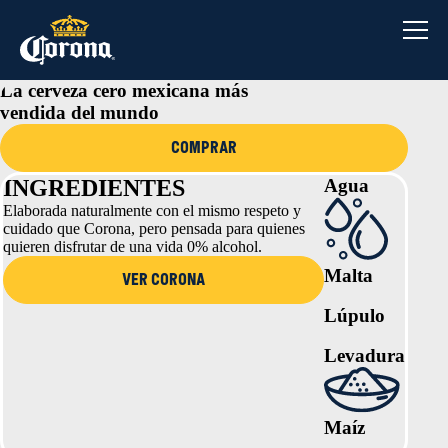
Saltar
al
contenido
La cerveza cero mexicana más
vendida del mundo
COMPRAR
INGREDIENTES
Agua
Elaborada naturalmente con el mismo respeto y
cuidado que Corona, pero pensada para quienes
quieren disfrutar de una vida 0% alcohol.
Malta
ver corona
Lúpulo
Levadura
Maíz