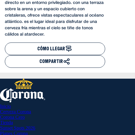
directo en un entorno privilegiado. con una terraza
sobre la arena y un espacio cubierto con
cristaleras, ofrece vistas espectaculares al océano
atlántico. es el lugar ideal para disfrutar de una
cerveza fría mientras el cielo se tiñe de tonos
cálidos al atardecer.
CÓMO LLEGAR
COMPARTIR
Inicio
Cerveza Corona
Corona Cero
Tienda
Sunset Spots 2026
Planes Corona