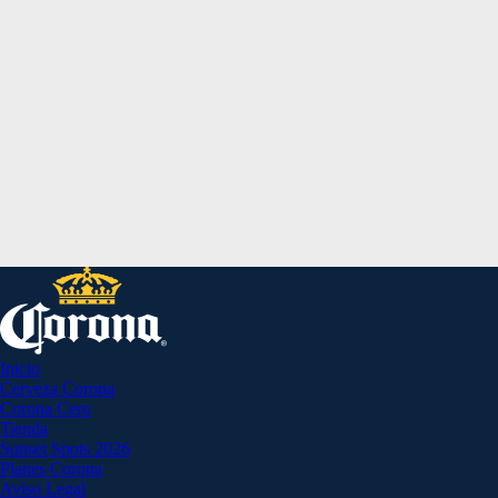
Inicio
Cerveza Corona
Corona Cero
Tienda
Sunset Spots 2026
Planes Corona
Aviso Legal