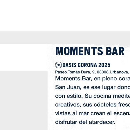
Moments Bar
OASIS CORONA 2025
Paseo Tomás Durá, 9, 03008 Urbanova, 
Moments Bar, en pleno cora
San Juan, es ese lugar dond
con estilo. Su cocina medit
creativos, sus cócteles fres
vistas al mar crean el escen
disfrutar del atardecer.