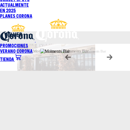
Saltar
Actualmente
al
En 2025
contenido
Planes Corona
VOLVER
Promociones
Verano Corona
Tienda