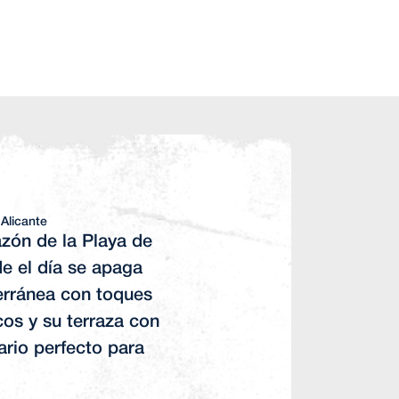
Alicante
zón de la Playa de
e el día se apaga
erránea con toques
cos y su terraza con
ario perfecto para