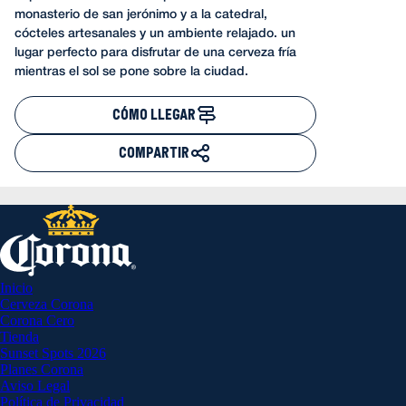
monasterio de san jerónimo y a la catedral,
cócteles artesanales y un ambiente relajado. un
lugar perfecto para disfrutar de una cerveza fría
mientras el sol se pone sobre la ciudad.
CÓMO LLEGAR
COMPARTIR
Inicio
Cerveza Corona
Corona Cero
Tienda
Sunset Spots 2026
Planes Corona
Aviso Legal
Política de Privacidad