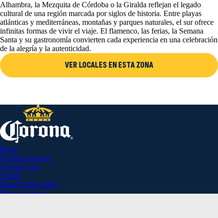
Alhambra, la Mezquita de Córdoba o la Giralda reflejan el legado
cultural de una región marcada por siglos de historia. Entre playas
atlánticas y mediterráneas, montañas y parques naturales, el sur ofrece
infinitas formas de vivir el viaje. El flamenco, las ferias, la Semana
Santa y su gastronomía convierten cada experiencia en una celebración
de la alegría y la autenticidad.
VER LOCALES EN ESTA ZONA
Inicio
Cerveza Corona
Corona Cero
Tienda
Sunset Spots 2026
Planes Corona
Aviso Legal
Política de Privacidad