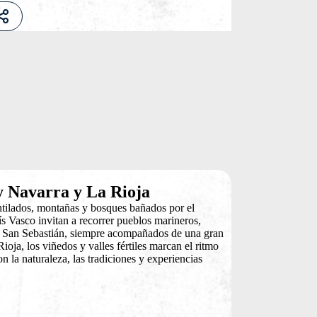
 y Navarra y La Rioja
ntilados, montañas y bosques bañados por el
ís Vasco invitan a recorrer pueblos marineros,
o San Sebastián, siempre acompañados de una gran
oja, los viñedos y valles fértiles marcan el ritmo
on la naturaleza, las tradiciones y experiencias