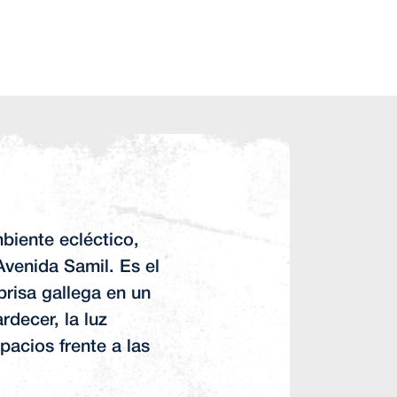
biente ecléctico,
Avenida Samil. Es el
 brisa gallega en un
rdecer, la luz
acios frente a las