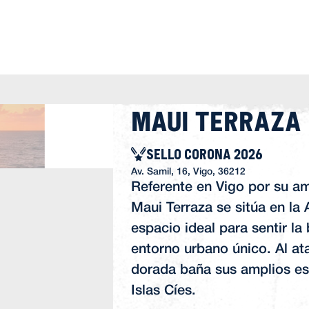
Maui Terraza
SELLO CORONA 2026
Av. Samil, 16, Vigo, 36212
Referente en Vigo por su am
Maui Terraza se sitúa en la 
espacio ideal para sentir la
entorno urbano único. Al ata
dorada baña sus amplios esp
Islas Cíes.