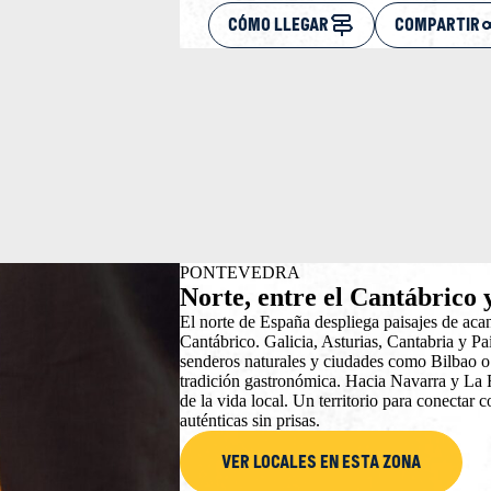
CÓMO LLEGAR
COMPARTIR
PONTEVEDRA
Norte, entre el Cantábrico
El norte de España despliega paisajes de aca
Cantábrico. Galicia, Asturias, Cantabria y Pa
senderos naturales y ciudades como Bilbao 
tradición gastronómica. Hacia Navarra y La Ri
de la vida local. Un territorio para conectar c
auténticas sin prisas.
VER LOCALES EN ESTA ZONA