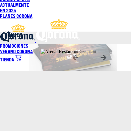
Saltar
Actualmente
al
En 2025
contenido
Planes Corona
VOLVER
Promociones
Verano Corona
Tienda