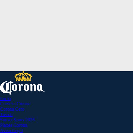
Inicio
Cerveza Corona
Corona Cero
Tienda
Sunset Spots 2026
Planes Corona
Aviso Legal