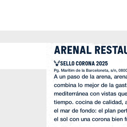
Arenal Resta
SELLO CORONA 2025
Pg. Marítim de la Barceloneta, s/n, 080
A un paso de la arena, arena
combina lo mejor de la gas
mediterránea con vistas que 
tiempo. cocina de calidad, 
el mar de fondo: el plan per
el sol con una corona bien fr