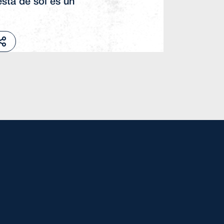
esta de sol es un