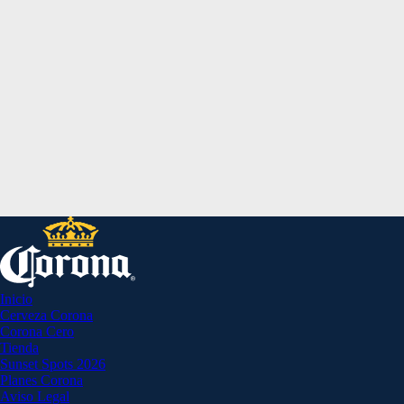
Inicio
Cerveza Corona
Corona Cero
Tienda
Sunset Spots 2026
Planes Corona
Aviso Legal