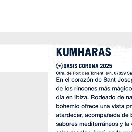
Kumharas
OASIS CORONA 2025
Ctra. de Port des Torrent, s/n, 07829 Sa
En el corazón de Sant Jos
de los rincones más mágico
día en Ibiza. Rodeado de na
bohemio ofrece una vista pr
atardecer, acompañada de 
sabores mediterráneos y la 