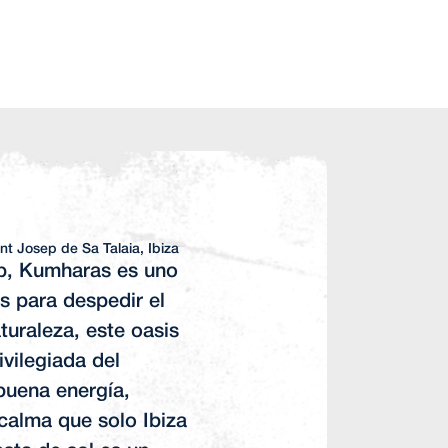
nt Josep de Sa Talaia, Ibiza
ep, Kumharas es uno
s para despedir el
turaleza, este oasis
ivilegiada del
buena energía,
calma que solo Ibiza