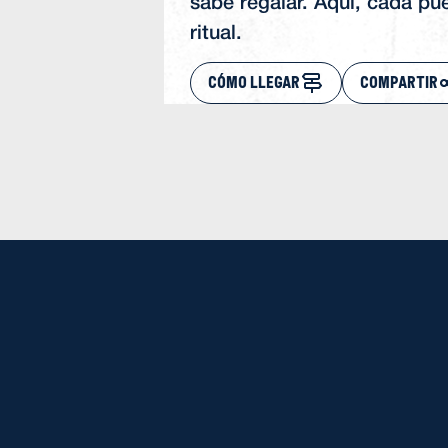
sabe regalar. Aquí, cada pu
ritual.
CÓMO LLEGAR
COMPARTIR