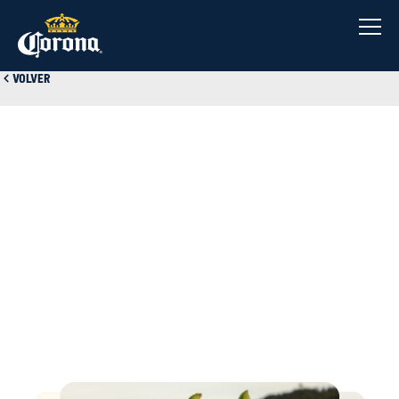
Saltar
al
contenido
Volver