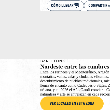
CÓMO LLEGAR
COMPARTIR
BARCELONA
Nordeste entre las cumbres
Entre los Pirineos y el Mediterráneo, Aragón 
montañas, valles, calas y ciudades vibrantes. 
descubrimiento de pueblos tradicionales, mien
llenas de encanto como Cadaqués o Sitges. 
urbana, y en 2026 el Año Gaudí convierte Ca
naturaleza y arte se entrelazan en cada recorr
VER LOCALES EN ESTA ZONA