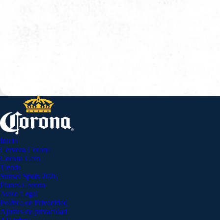
Inicio
Cerveza Corona
Corona Cero
Tienda
Sunset Spots 2026
Planes Corona
Aviso Legal
Política de Privacidad
Ajustes de privacidad