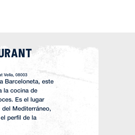
aurant
at Vella, 08003
la Barceloneta, este
a la cocina de
ces. Es el lugar
o del Mediterráneo,
el perfil de la