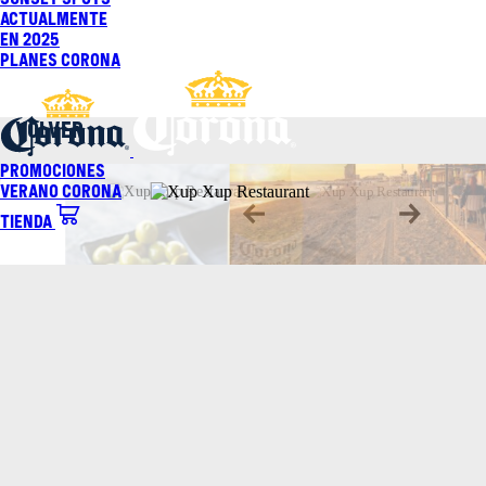
Saltar
Actualmente
al
En 2025
contenido
Planes Corona
VOLVER
Promociones
Verano Corona
Tienda