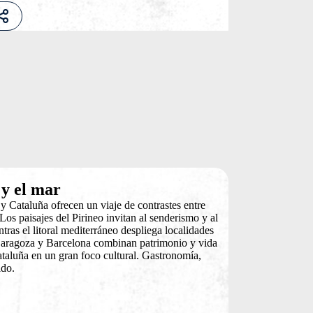
 y el mar
y Cataluña ofrecen un viaje de contrastes entre
Los paisajes del Pirineo invitan al senderismo y al
tras el litoral mediterráneo despliega localidades
Zaragoza y Barcelona combinan patrimonio y vida
taluña en un gran foco cultural. Gastronomía,
ido.