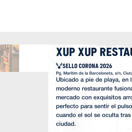
Xup Xup Rest
SELLO CORONA 2026
Pg. Marítim de la Barceloneta, s/n, Ciut
Ubicado a pie de playa, en 
moderno restaurante fusion
mercado con exquisitos arro
perfecto para sentir el puls
cuando el sol se oculta tras 
ciudad.