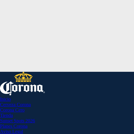
Inicio
Cerveza Corona
Corona Cero
Tienda
Sunset Spots 2026
Planes Corona
Aviso Legal