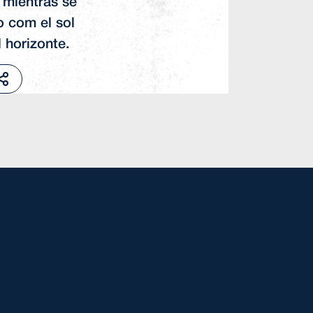
a mientras se
o com el sol
 horizonte.