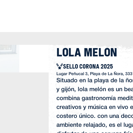
Lola Melon
SELLO CORONA 2025
Lugar Peñucal 3, Playa de La Ñora, 33314
Situado en la playa de la ñor
y gijón, lola melón es un b
combina gastronomía medit
creativos y música en vivo 
costero único. con una dec
ambiente relajado, es el lug