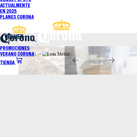
Saltar
Actualmente
al
En 2025
contenido
Planes Corona
VOLVER
Promociones
Verano Corona
Tienda