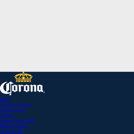
Inicio
Cerveza Corona
Corona Cero
Tienda
Sunset Spots 2026
Planes Corona
Aviso Legal