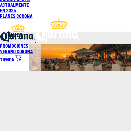
Saltar
Actualmente
al
En 2025
contenido
Planes Corona
VOLVER
Promociones
Verano Corona
Tienda