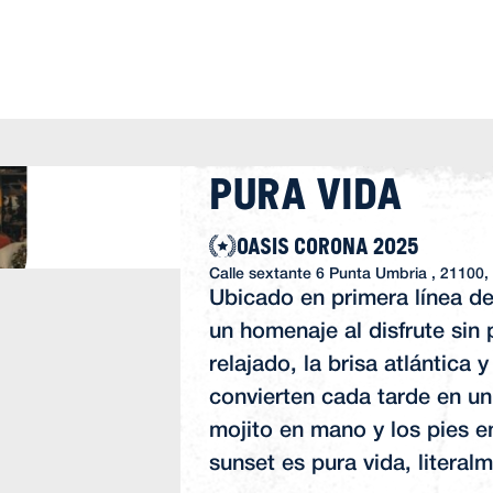
Pura Vida
OASIS CORONA 2025
Calle sextante 6 Punta Umbria , 21100,
Ubicado en primera línea de
un homenaje al disfrute sin
relajado, la brisa atlántica y
convierten cada tarde en un 
mojito en mano y los pies en
sunset es pura vida, literal