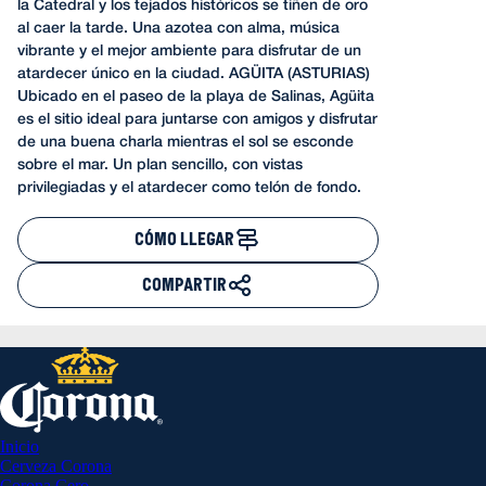
la Catedral y los tejados históricos se tiñen de oro
al caer la tarde. Una azotea con alma, música
vibrante y el mejor ambiente para disfrutar de un
atardecer único en la ciudad. AGÜITA (ASTURIAS)
Ubicado en el paseo de la playa de Salinas, Agüita
es el sitio ideal para juntarse con amigos y disfrutar
de una buena charla mientras el sol se esconde
sobre el mar. Un plan sencillo, con vistas
privilegiadas y el atardecer como telón de fondo.
CÓMO LLEGAR
COMPARTIR
Inicio
Cerveza Corona
Corona Cero