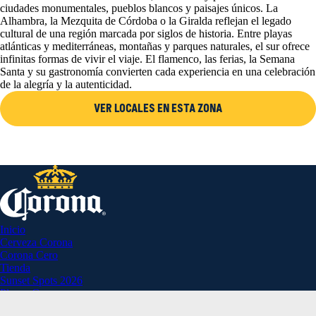
ciudades monumentales, pueblos blancos y paisajes únicos. La
Alhambra, la Mezquita de Córdoba o la Giralda reflejan el legado
cultural de una región marcada por siglos de historia. Entre playas
atlánticas y mediterráneas, montañas y parques naturales, el sur ofrece
infinitas formas de vivir el viaje. El flamenco, las ferias, la Semana
Santa y su gastronomía convierten cada experiencia en una celebración
de la alegría y la autenticidad.
VER LOCALES EN ESTA ZONA
Inicio
Cerveza Corona
Corona Cero
Tienda
Sunset Spots 2026
Planes Corona
Aviso Legal