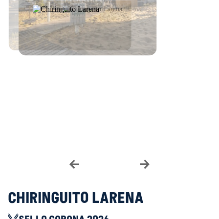
Chiringuito Larena
SELLO CORONA 2026