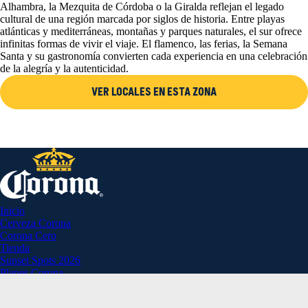
Alhambra, la Mezquita de Córdoba o la Giralda reflejan el legado
cultural de una región marcada por siglos de historia. Entre playas
atlánticas y mediterráneas, montañas y parques naturales, el sur ofrece
infinitas formas de vivir el viaje. El flamenco, las ferias, la Semana
Santa y su gastronomía convierten cada experiencia en una celebración
de la alegría y la autenticidad.
VER LOCALES EN ESTA ZONA
Inicio
Cerveza Corona
Corona Cero
Tienda
Sunset Spots 2026
Planes Corona
Aviso Legal
Política de Privacidad