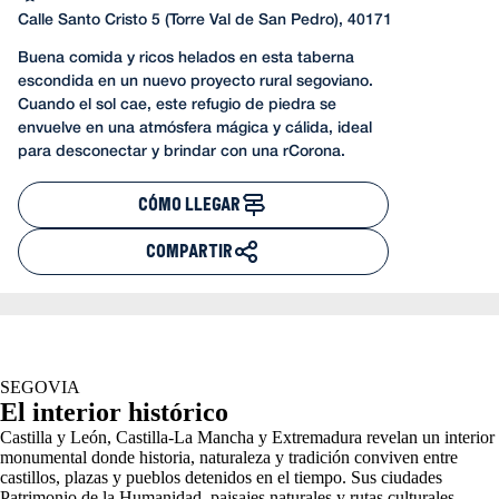
Calle Santo Cristo 5 (Torre Val de San Pedro), 40171
Buena comida y ricos helados en esta taberna
escondida en un nuevo proyecto rural segoviano.
Cuando el sol cae, este refugio de piedra se
envuelve en una atmósfera mágica y cálida, ideal
para desconectar y brindar con una rCorona.
CÓMO LLEGAR
COMPARTIR
SEGOVIA
El interior histórico
Castilla y León, Castilla-La Mancha y Extremadura revelan un interior
monumental donde historia, naturaleza y tradición conviven entre
castillos, plazas y pueblos detenidos en el tiempo. Sus ciudades
Patrimonio de la Humanidad, paisajes naturales y rutas culturales