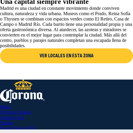
Una capital siempre vibrante
Madrid es una ciudad en constante movimiento donde conviven
cultura, naturaleza y vida urbana. Museos como el Prado, Reina Sofía
o Thyssen se combinan con espacios verdes como El Retiro, Casa de
Campo o Madrid Río. Cada barrio tiene una personalidad propia y una
oferta gastronómica diversa. Al atardecer, las azoteas y miradores se
convierten en el mejor lugar para contemplar la ciudad. Más allá del
centro, pueblos y parajes naturales completan una escapada llena de
posibilidades.
VER LOCALES EN ESTA ZONA
Inicio
Cerveza Corona
Corona Cero
Tienda
Sunset Spots 2026