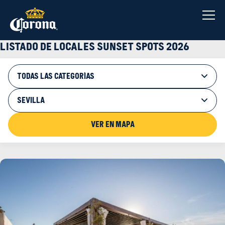
Saltar
al
contenido
Listado de locales sunset spots 2026
TODAS LAS CATEGORÍAS
SEVILLA
Ver en mapa