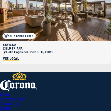
SELLO CORONA 2026
SEVILLA
Zielo Triana
Calle Pages del Corro 90 B, 41010
Ver local
Inicio
Cerveza Corona
Corona Cero
Tienda