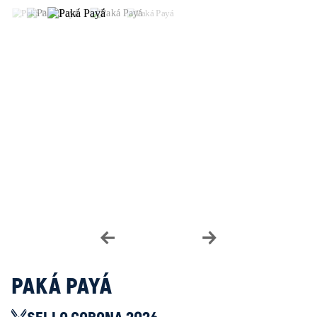
Paká Payá
SELLO CORONA 2026