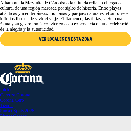
Alhambra, la Mezquita de Córdoba o la Giralda reflejan el legado
cultural de una región marcada por siglos de historia. Entre playas
atlánticas y mediterráneas, montañas y parques naturales, el sur ofrece
infinitas formas de vivir el viaje. El flamenco, las ferias, la Semana
Santa y su gastronomía convierten cada experiencia en una celebración
de la alegría y la autenticidad.
VER LOCALES EN ESTA ZONA
Inicio
Cerveza Corona
Corona Cero
Tienda
Sunset Spots 2026
Planes Corona
Aviso Legal
Política de Privacidad